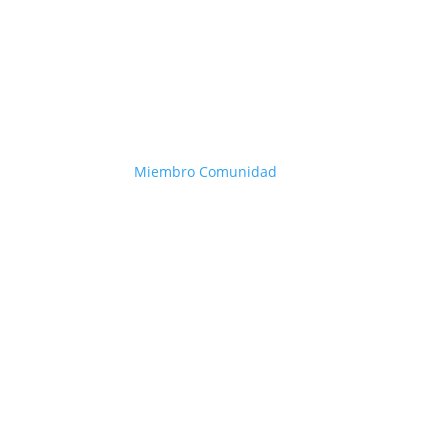
Miembro Comunidad