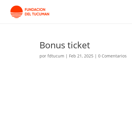
Bonus ticket
por
fdtucum
|
Feb 21, 2025
|
0 Comentarios