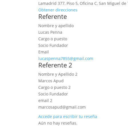
Lamadrid 377, Piso 5, Oficina C, San Miguel d
Obtener direcciones
Referente
Nombre y apellido
Lucas Penna
Cargo o puesto
Socio Fundador
Email
lucaspenna7855@gmail.com
Referente 2
Nombre y Apellido 2
Marcos Apud
Cargo o puesto 2
Socio Fundador
email 2
marcosapud@gmail.com
Accede para escribir tu reseña
Aún no hay reseñas.