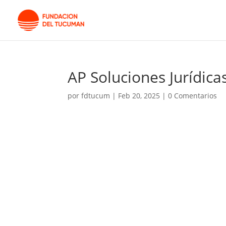
AP Soluciones Jurídica
por
fdtucum
|
Feb 20, 2025
|
0 Comentarios