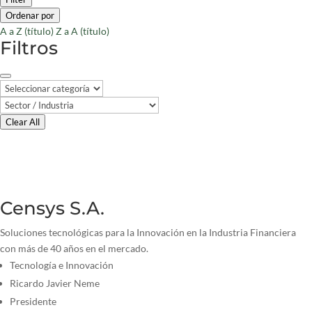
Ordenar por
A a Z (título)
Z a A (título)
Filtros
Clear All
Censys S.A.
Soluciones tecnológicas para la Innovación en la Industria Financiera
con más de 40 años en el mercado.
Tecnología e Innovación
Ricardo Javier Neme
Presidente