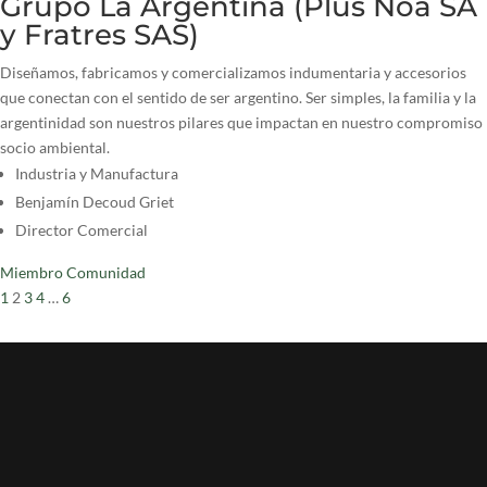
Grupo La Argentina (Plus Noa SA
y Fratres SAS)
Diseñamos, fabricamos y comercializamos indumentaria y accesorios
que conectan con el sentido de ser argentino. Ser simples, la familia y la
argentinidad son nuestros pilares que impactan en nuestro compromiso
socio ambiental.
Industria y Manufactura
Benjamín Decoud Griet
Director Comercial
Miembro Comunidad
1
2
3
4
…
6