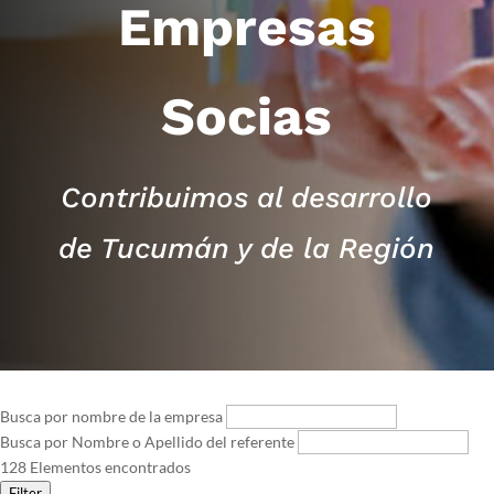
Empresas
Socias
Contribuimos al desarrollo
de Tucumán y de la Región
Busca por nombre de la empresa
Busca por Nombre o Apellido del referente
128
Elementos encontrados
Filter